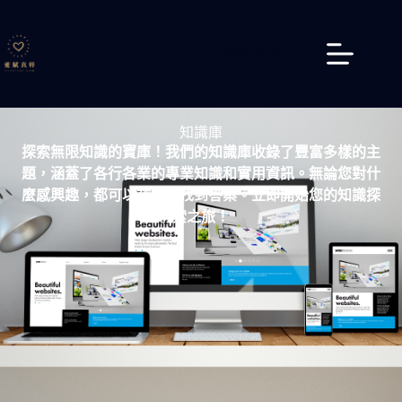
聯絡我們
知識庫
探索無限知識的寶庫！我們的知識庫收錄了豐富多樣的主
題，涵蓋了各行各業的專業知識和實用資訊。無論您對什
麼感興趣，都可以在這裡找到答案。立即開始您的知識探
索之旅！