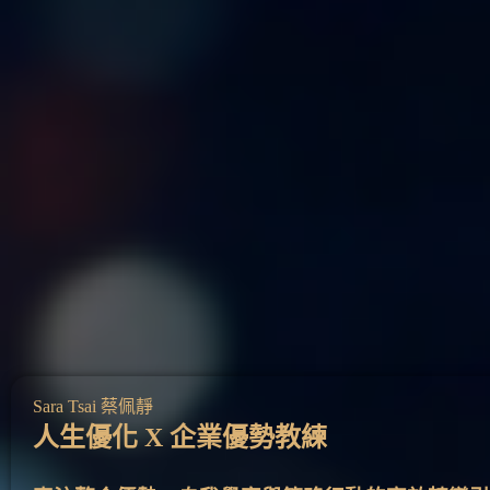
Sara Tsai 蔡佩靜
人生優化 X 企業優勢教練