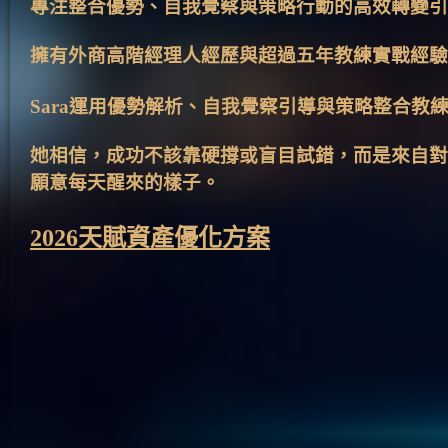
專注整合優勢、自我覺察與策略行動的高效轉變引
擁有外商高階經理人經歷與超過五年教練實戰經驗
Sara運用優勢解析、自我覺察引導與策略整合教練
她相信，成功不該靠硬撐或盲目試錯，而是來自對
願意每天醒來的樣子。
2026天賦資產優化方案