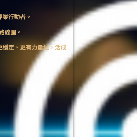
專業行動者。
動路線圖。
更穩定、更有力量地，活成