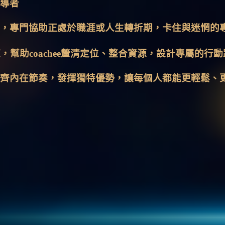
導者
，專門協助正處於職涯或人生轉折期，卡住與迷惘的
，幫助coachee釐清定位、整合資源，設計專屬的行
齊內在節奏，發揮獨特優勢，讓每個人都能更輕鬆、