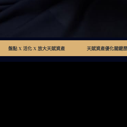
盤點 X 活化 X 放大天賦資產
天賦資產優化關鍵