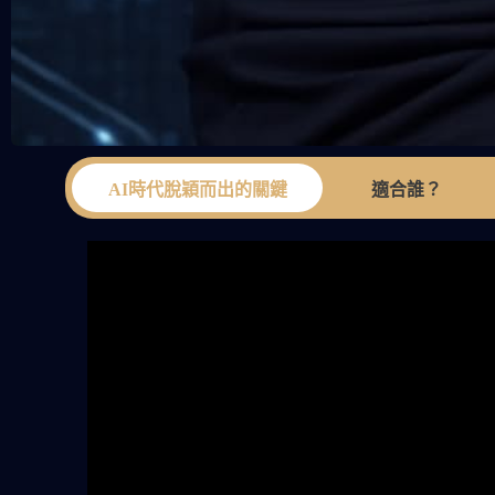
AI時代脫穎而出的關鍵
適合誰？