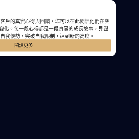
練客戶的真實心得與回饋，您可以在此閱讀他們在與
程與變化。每一段心得都是一段真實的成長故事，見證
掘自我優勢，突破自我限制，達到新的高度。
閱讀更多