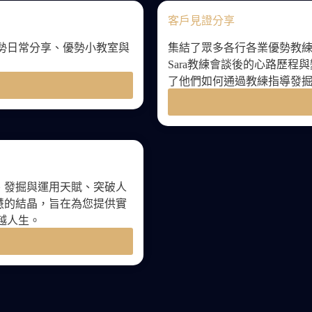
客戶見證分享
優勢日常分享、優勢小教室與
集結了眾多各行各業優勢教
Sara教練會談後的心路歷
了他們如何通過教練指導發
升、發掘與運用天賦、突破人
智慧的結晶，旨在為您提供實
越人生。