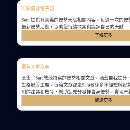
訂閱優勢電子報
Sara 提供有意義的優勢天賦相關內容，每週一次的
最新優勢活動，協助您持續探索與鍛鍊自己的天賦！
了解更多
優勢文章分享
匯集了Sara教練撰寫的優勢相關文章，涵蓋自我提
生格局等主題。每篇文章都是Sara教練多年經驗與
用的建議和啟發，幫助您充分發揮自身優勢，實現卓
閱讀更多