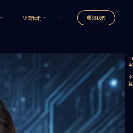
聯絡我們
認識我們
2
用
盤