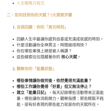
人生戰略方程式
二、如何找到你的天賦？5大探索步驟
自我回顧：你的「高光時刻」
回顧人生中最讓你感到自豪或充滿成就感的時刻。
什麼活動讓你全神貫注，時間過得飛快？
你在哪些事情上總是被人稱讚？
這些線索往往隱藏著你的
核心天賦
。
觀察你的「能量狀態」
哪些事情讓你做完後，依然覺得充滿能量？
哪些工作讓你覺得「好累」但又無法停止？
建立「能量日記」
，每天記錄哪些活動帶來正面能
量，哪些讓你消耗精力。觀察指摽：那些輕鬆不耗
能，卻有好表現的那些能力就是你的天賦所在。