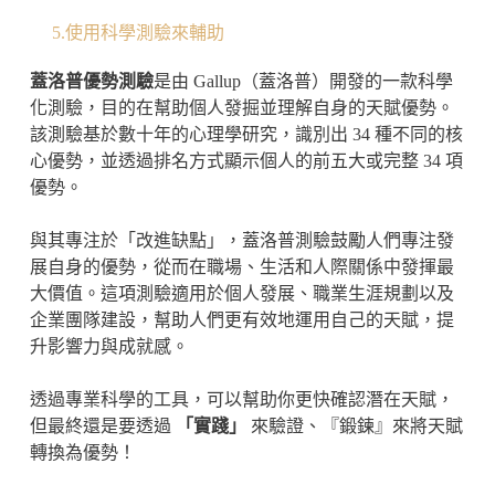
5.使用科學測驗來輔助
蓋洛普優勢測驗
是由 Gallup（蓋洛普）開發的一款科學
化測驗，目的在幫助個人發掘並理解自身的天賦優勢。
該測驗基於數十年的心理學研究，識別出 34 種不同的核
心優勢，並透過排名方式顯示個人的前五大或完整 34 項
優勢。
與其專注於「改進缺點」，蓋洛普測驗鼓勵人們專注發
展自身的優勢，從而在職場、生活和人際關係中發揮最
大價值。這項測驗適用於個人發展、職業生涯規劃以及
企業團隊建設，幫助人們更有效地運用自己的天賦，提
升影響力與成就感。
透過專業科學的工具，可以幫助你更快確認潛在天賦，
但最終還是要透過
「實踐」
來驗證、『鍛鍊』來將天賦
轉換為優勢！