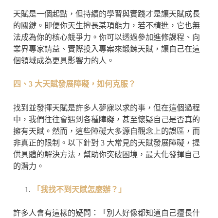
天賦是一個起點，但持續的學習與實踐才是讓天賦成長
的關鍵。即便你天生擅長某項能力，若不精進，它也無
法成為你的核心競爭力。你可以透過參加進修課程、向
業界專家請益、實際投入專案來鍛鍊天賦，讓自己在這
個領域成為更具影響力的人。
四、
3
大天賦發展障礙，如何克服？
找到並發揮天賦是許多人夢寐以求的事，但在這個過程
中，我們往往會遇到各種障礙，甚至懷疑自己是否真的
擁有天賦。然而，這些障礙大多源自觀念上的誤區，而
非真正的限制。以下針對 3 大常見的天賦發展障礙，提
供具體的解決方法，幫助你突破困境，最大化發揮自己
的潛力。
「我找不到天賦怎麼辦？」
許多人會有這樣的疑問：「別人好像都知道自己擅長什