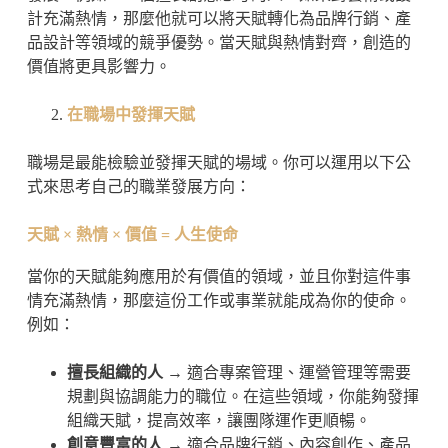
計充滿熱情，那麼他就可以將天賦轉化為品牌行銷、產
品設計等領域的競爭優勢。當天賦與熱情對齊，創造的
價值將更具影響力。
在職場中發揮天賦
職場是最能檢驗並發揮天賦的場域。你可以運用以下公
式來思考自己的職業發展方向：
天賦 × 熱情 × 價值 = 人生使命
當你的天賦能夠應用於有價值的領域，並且你對這件事
情充滿熱情，那麼這份工作或事業就能成為你的使命。
例如：
擅長組織的人
→ 適合專案管理、運營管理等需要
規劃與協調能力的職位。在這些領域，你能夠發揮
組織天賦，提高效率，讓團隊運作更順暢。
創意豐富的人
→ 適合品牌行銷、內容創作、產品