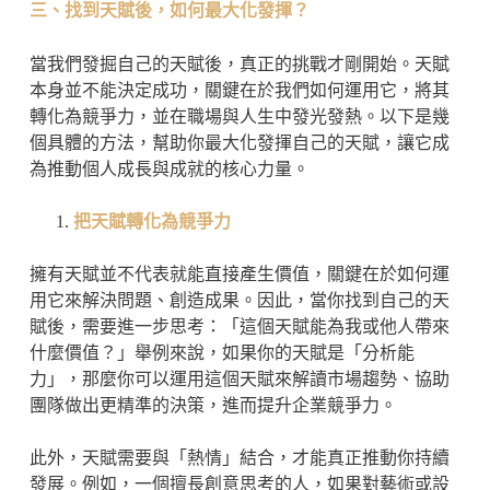
三、找到天賦後，如何最大化發揮？
當我們發掘自己的天賦後，真正的挑戰才剛開始。天賦
本身並不能決定成功，關鍵在於我們如何運用它，將其
轉化為競爭力，並在職場與人生中發光發熱。以下是幾
個具體的方法，幫助你最大化發揮自己的天賦，讓它成
為推動個人成長與成就的核心力量。
把天賦轉化為競爭力
擁有天賦並不代表就能直接產生價值，關鍵在於如何運
用它來解決問題、創造成果。因此，當你找到自己的天
賦後，需要進一步思考：「這個天賦能為我或他人帶來
什麼價值？」舉例來說，如果你的天賦是「分析能
力」，那麼你可以運用這個天賦來解讀市場趨勢、協助
團隊做出更精準的決策，進而提升企業競爭力。
此外，天賦需要與「熱情」結合，才能真正推動你持續
發展。例如，一個擅長創意思考的人，如果對藝術或設