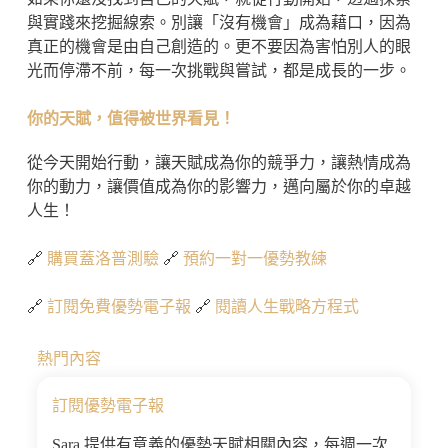
與實踐來挖掘線索。別讓「沒有機會」成為藉口，因為
真正的機會是由自己創造的。更不要因為害怕別人的眼
光而停滯不前，每一次挑戰與嘗試，都是成長的一步。
你的天賦，值得被世界看見！
從今天開始行動，讓天賦成為你的競爭力，讓熱情成為
你的動力，讓價值成為你的影響力，邁向屬於你的卓越
人生！
🔗
購買蓋洛普測驗
🔗
預約一對一優勢教練
🔗
訂閱免費優勢電子報
🔗
閱讀人生戰略方程式
熱門內容
訂閱優勢電子報
Sara 提供有意義的優勢天賦相關內容，每週一次