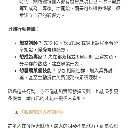
時代，網路讓每個人都有機會展現自己。你不需要
等到成為「專家」才開始，而是可以邊做邊學，逐
步建立自己的影響力。
具體行動建議：
想當講師？
先從 IG、YouTube 或線上課程平台分
享知識，慢慢累積聽眾。
想成為專家？
先在部落格或 LinkedIn 上寫文章，
分享你的觀點，建立專業形象。
想發展某個技能？
參加相關社群、加入業界討
論，甚至主動提供免費服務來累積經驗。
透過這些行動，你不僅能夠實際發揮天賦，也能吸引更
多機會，讓自己的才能被更多人看到。
「我害怕別人不認同」
許多人在發揮天賦時，最大的阻礙不是能力，而是心理