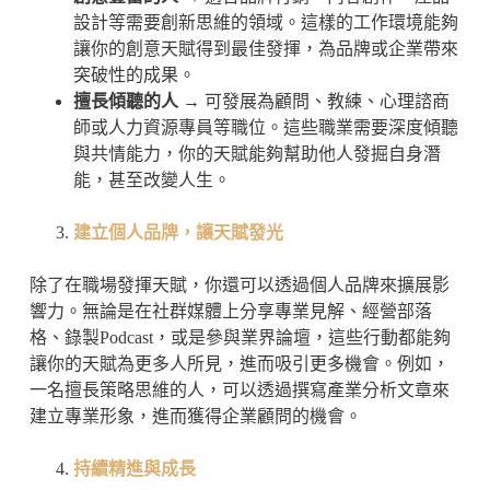
設計等需要創新思維的領域。這樣的工作環境能夠
讓你的創意天賦得到最佳發揮，為品牌或企業帶來
突破性的成果。
擅長傾聽的人
→ 可發展為顧問、教練、心理諮商
師或人力資源專員等職位。這些職業需要深度傾聽
與共情能力，你的天賦能夠幫助他人發掘自身潛
能，甚至改變人生。
建立個人品牌，讓天賦發光
除了在職場發揮天賦，你還可以透過個人品牌來擴展影
響力。無論是在社群媒體上分享專業見解、經營部落
格、錄製Podcast，或是參與業界論壇，這些行動都能夠
讓你的天賦為更多人所見，進而吸引更多機會。例如，
一名擅長策略思維的人，可以透過撰寫產業分析文章來
建立專業形象，進而獲得企業顧問的機會。
持續精進與成長