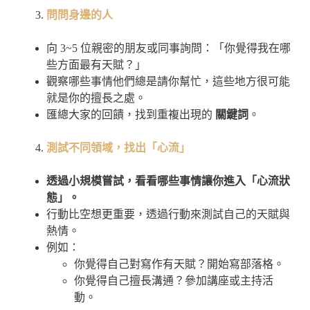
問問身邊的人
向 3~5 位親密的朋友或同事詢問：「你覺得我在哪
些方面最有天賦？」
觀察哪些事情他們總是請你幫忙，這些地方很可能
就是你的擅長之處。
匯總大家的回饋，找到重複出現的
關鍵詞
。
測試不同領域，找出「心流」
透過小規模嘗試，看看哪些事情讓你進入「心流狀
態」。
行動比空想更重要，透過行動來測試自己的天賦與
熱情。
例如：
你覺得自己對寫作有天賦？開始寫部落格。
你覺得自己擅長溝通？參加講座或主持活
動。