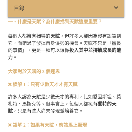
目錄
一、什麼是天賦？為什麼找到天賦這麼重要？
每個人都擁有獨特的
天賦
，但許多人卻因為沒有認識到
它，而錯過了發揮自身優勢的機會。天賦不只是「擅長
的事情」，更是一種可以讓你
投入其中並持續成長的能
力
。
大家對於天賦的 3 個迷思
❌
誤解 1：只有少數天才才有天賦
許多人認為天賦是少數天才的專利，比如愛因斯坦、莫
札特、馬斯克等。但事實上，每個人都擁有
獨特的天
賦
，只是有些人尚未發現並培養它。
❌
誤解 2：如果有天賦，應該馬上顯現