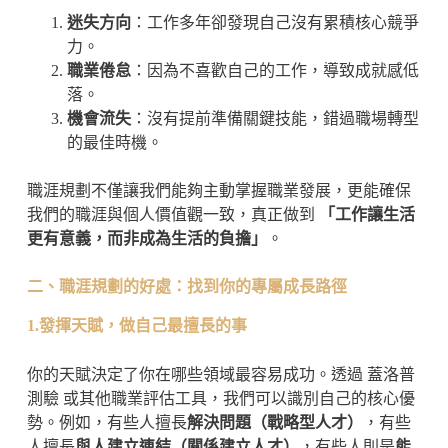
迷失方向
：工作多年卻發現自己沒有累積核心競爭
力。
職業倦怠
：因為不喜歡自己的工作，導致成就感低
落。
機會流失
：沒有提前準備關鍵技能，錯過職場轉型
的最佳時機。
職涯規劃不僅讓我們能夠主動掌握職業發展，更能確保
我們的職涯與個人價值觀一致，真正做到
「工作讓生活
更有意義，而非成為生活的負擔」
。
二、職涯規劃的好處：找到你的專屬成長路徑
1.發揮天賦，做自己最擅長的事
你的天賦決定了你在哪些領域最容易成功。透過 蓋洛普
測驗 或其他職業評估工具，我們可以識別自己的核心優
勢。例如，有些人擅長
解決問題（戰略型人才）
，有些
人擅長
與人建立連結（關係建立人才）
，有些人則是
能