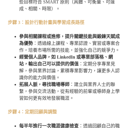
些目標符合 SMART 原則（具體、可衡量、可達
成、相關、時限）。
步驟 3：設計行動計畫與學習成長路徑
參與相關課程或進修，提升關鍵技能與鍛鍊天賦成
為優勢
：透過線上課程、專業認證、實習或專案合
作，培養市場所需的技能，並強化自己的競爭力。
經營個人品牌，如 LinkedIn 或專業部落格、網
站，輸出自己可以提供的價值
：定期分享專業見
解，參與業界討論，累積專業影響力，讓更多人認
識你的能力與價值。
拓展人脈，尋找職場導師
：建立與業界人士的聯
繫，參與交流活動，從有經驗的前輩或導師身上學
習如何更有效地發展職涯。
步驟 4：定期回顧與調整
每半年進行一次職涯健康檢查
：透過回顧自己的職