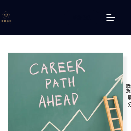
聯絡我們
職
想
最