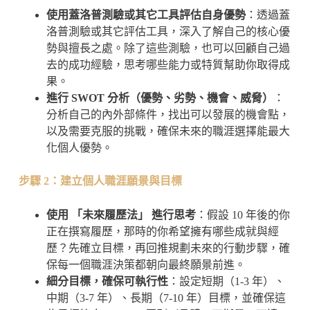
使用蓋洛普測驗或其它工具評估自身優勢
：透過蓋
洛普測驗或其它評估工具，深入了解自己的核心優
勢與擅長之處。除了這些測驗，也可以回顧自己過
去的成功經驗，思考哪些能力或特質幫助你取得成
果。
進行 SWOT 分析（優勢、劣勢、機會、威脅）
：
分析自己的內外部條件，找出可以發展的機會點，
以及需要克服的挑戰，確保未來的職涯選擇能最大
化個人優勢。
步驟 2：建立個人職涯願景與目標
使用 「未來履歷法」 進行思考
：假設 10 年後的你
正在撰寫履歷，那時的你希望擁有哪些成就與經
歷？先確立目標，再回推規劃未來的行動步驟，確
保每一個職涯決策都朝向最終願景前進。
細分目標，確保可執行性
：設定短期（1-3 年）、
中期（3-7 年）、長期（7-10 年）目標，並確保這