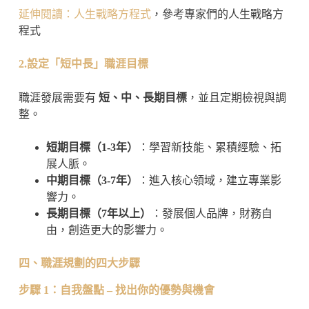
延伸閱讀：人生戰略方程式
，參考專家們的人生戰略方
程式
2.設定「短中長」職涯目標
職涯發展需要有
短、中、長期目標
，並且定期檢視與調
整。
短期目標（1-3年）
：學習新技能、累積經驗、拓
展人脈。
中期目標（3-7年）
：進入核心領域，建立專業影
響力。
長期目標（7年以上）
：發展個人品牌，財務自
由，創造更大的影響力。
四、職涯規劃的四大步驟
步驟 1：自我盤點 – 找出你的優勢與機會